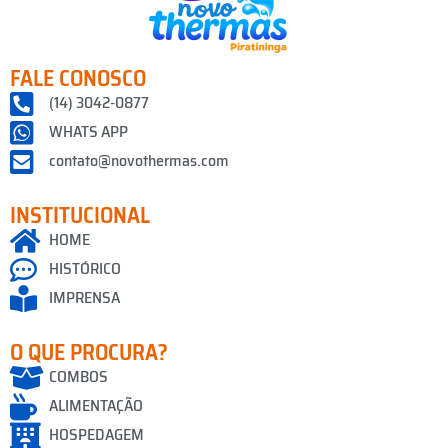
FALE CONOSCO
(14) 3042-0877
WHATS APP
contato@novothermas.com
INSTITUCIONAL
HOME
HISTÓRICO
IMPRENSA
O QUE PROCURA?
COMBOS
ALIMENTAÇÃO
HOSPEDAGEM