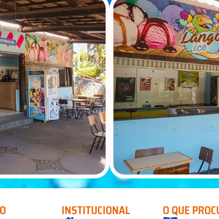
CO
INSTITUCIONAL
O QUE PROC