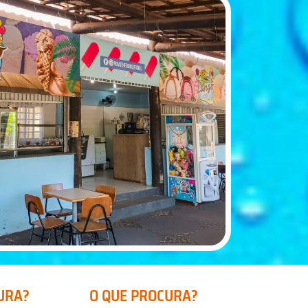
URA?
O QUE PROCURA?