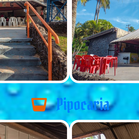
Pipocaria