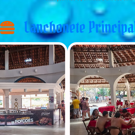
Lanchonete Principa