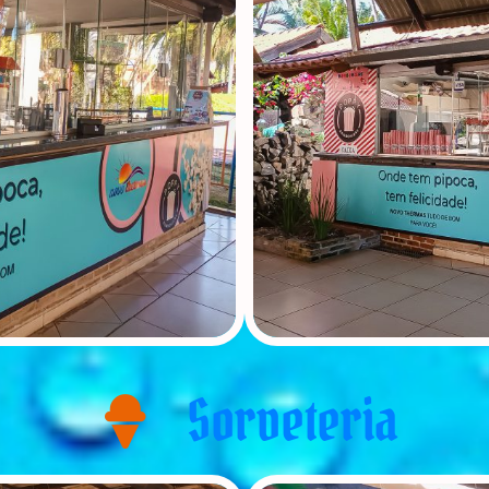
Sorveteria