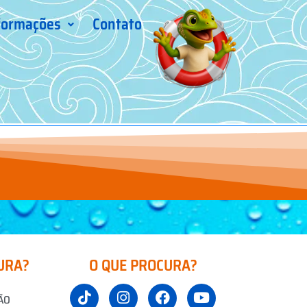
formações
Contato
URA?
O QUE PROCURA?
ÃO