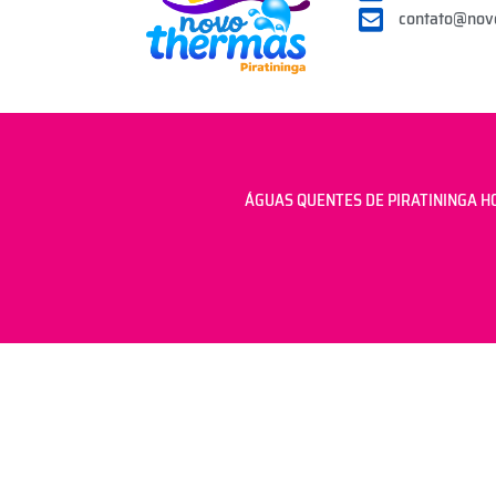
contato@nov
ÁGUAS QUENTES DE PIRATININGA HOTEL