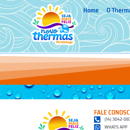
Home
O Therm
FALE CONOS
(14) 3042-08
WHATS APP