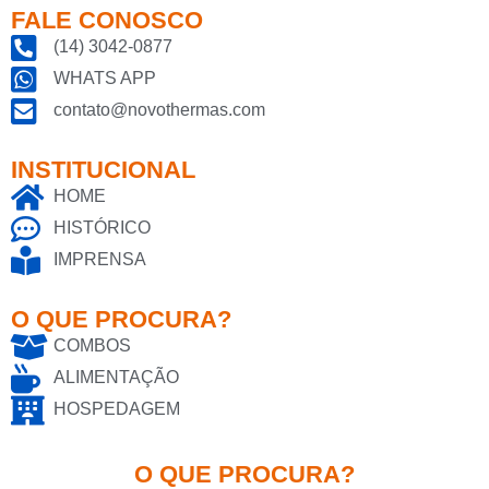
FALE CONOSCO
(14) 3042-0877
WHATS APP
contato@novothermas.com
INSTITUCIONAL
HOME
HISTÓRICO
IMPRENSA
O QUE PROCURA?
COMBOS
ALIMENTAÇÃO
HOSPEDAGEM
O QUE PROCURA?