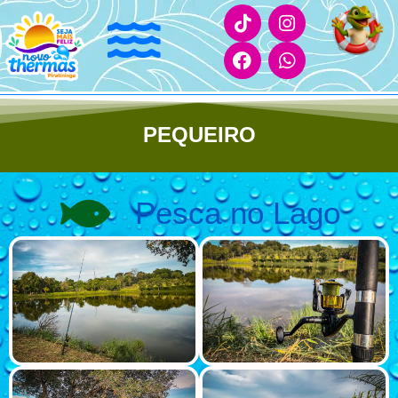
PEQUEIRO
Pesca no Lago