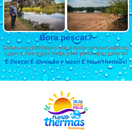
Bora pescar?
Todos os domingos você pode pescar aqui no
Lago e não paga nada pelo peixe que pescar!
É Pesca! É diversão e lazer! É NovoThermas!